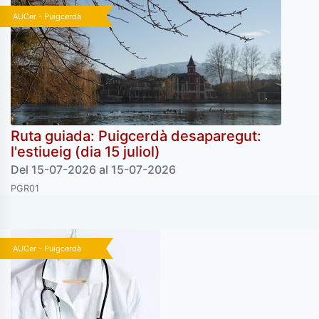
AUCer - Puigcerdà
Ruta guiada: Puigcerdà desaparegut:
l'estiueig (dia 15 juliol)
Del 15-07-2026 al 15-07-2026
PGR01
AUCer - Puigcerdà