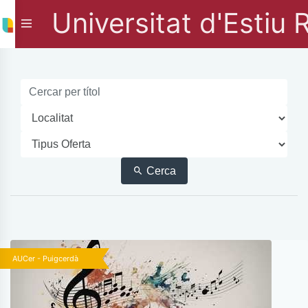
Universitat d'Estiu 
Cerca
AUCer - Puigcerdà