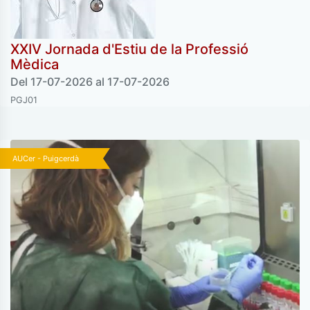
XXIV Jornada d'Estiu de la Professió
Mèdica
Del 17-07-2026 al 17-07-2026
PGJ01
AUCer - Puigcerdà