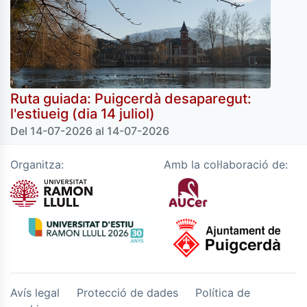
Ruta guiada: Puigcerdà desaparegut:
l'estiueig (dia 14 juliol)
Del 14-07-2026 al 14-07-2026
PGR02
Organitza:
Amb la col·laboració de:
Avís legal
Protecció de dades
Política de