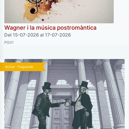
Wagner i la música postromàntica
Del 15-07-2026 al 17-07-2026
PG01
AUCer - Puigcerdà