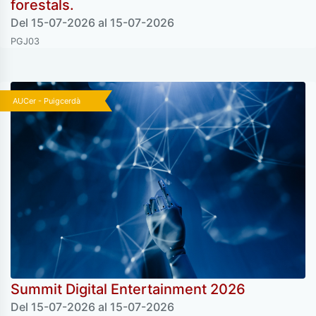
forestals.
Del 15-07-2026 al 15-07-2026
PGJ03
AUCer - Puigcerdà
Summit Digital Entertainment 2026
Del 15-07-2026 al 15-07-2026