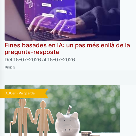
Eines basades en IA: un pas més enllà de la
pregunta-resposta
Del 15-07-2026 al 15-07-2026
PG05
AUCer - Puigcerdà