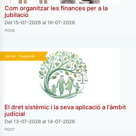
Com organitzar les finances per a la
jubilació
Del 15-07-2026 al 16-07-2026
PG06
AUCer - Puigcerdà
El dret sistèmic i la seva aplicació a l'àmbit
judicial
Del 13-07-2026 al 14-07-2026
PG07