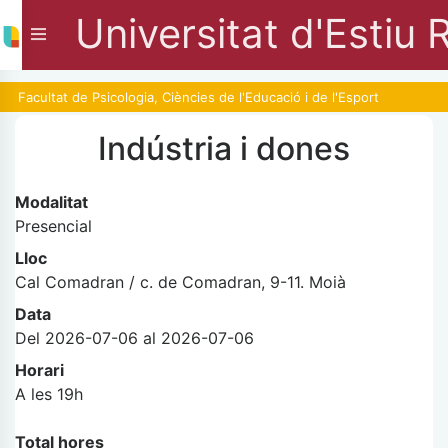
Universitat d'Estiu 
Facultat de Psicologia, Ciències de l'Educació i de l'Esport
Blanquerna-URL
Indústria i dones
Modalitat
Presencial
Lloc
Cal Comadran / c. de Comadran, 9-11. Moià
Data
Del 2026-07-06 al 2026-07-06
Horari
A les 19h
Total hores