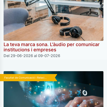
La teva marca sona. L'àudio per comunicar
institucions i empreses
Del 29-06-2026 al 09-07-2026
Facultat de Comunicació i Relaci...