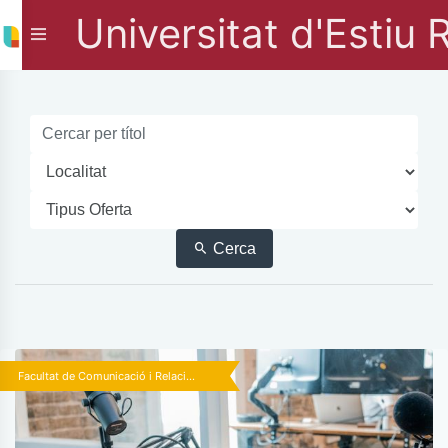
Universitat d'Estiu 
Cerca
Facultat de Comunicació i Relaci...