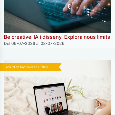
Be creative_IA i disseny. Explora nous límits
Del 06-07-2026 al 08-07-2026
Facultat de Comunicació i Relaci...