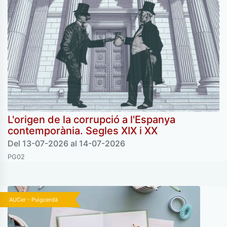
L'origen de la corrupció a l'Espanya
contemporània. Segles XIX i XX
Del 13-07-2026 al 14-07-2026
PG02
AUCer - Puigcerdà