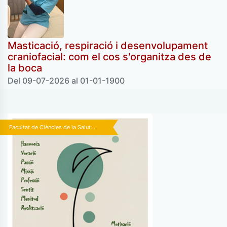
Masticació, respiració i desenvolupament
craniofacial: com el cos s'organitza des de
la boca
Del 09-07-2026 al 01-01-1900
Facultat de Ciències de la Salut...