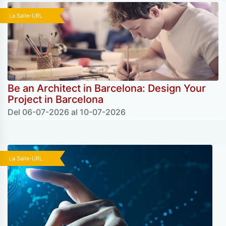
La Salle-URL
Be an Architect in Barcelona: Design Your
Project in Barcelona
Del 06-07-2026 al 10-07-2026
La Salle-URL