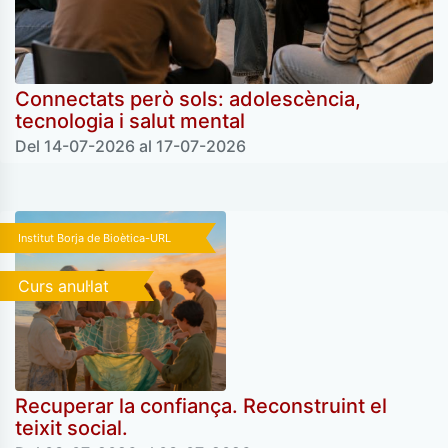
Connectats però sols: adolescència,
tecnologia i salut mental
Del 14-07-2026 al 17-07-2026
Institut Borja de Bioètica-URL
Curs anul·lat
Recuperar la confiança. Reconstruint el
teixit social.