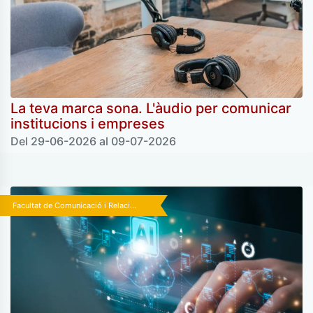
La teva marca sona. L'àudio per comunicar
institucions i empreses
Del 29-06-2026 al 09-07-2026
Facultat de Comunicació i Relaci...