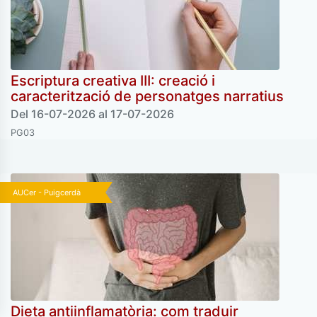
Escriptura creativa III: creació i
caracterització de personatges narratius
Del 16-07-2026 al 17-07-2026
PG03
AUCer - Puigcerdà
Dieta antiinflamatòria: com traduir