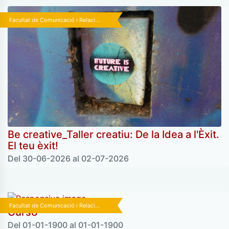
Facultat de Comunicació i Relaci...
Be creative_Taller creatiu: De la Idea a l'Èxit.
El teu èxit!
Del 30-06-2026 al 02-07-2026
Facultat de Comunicació i Relaci...
Curs8
Del 01-01-1900 al 01-01-1900