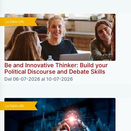
La Salle-URL
Be and Innovative Thinker: Build your
Political Discourse and Debate Skills
Del 06-07-2026 al 10-07-2026
La Salle-URL