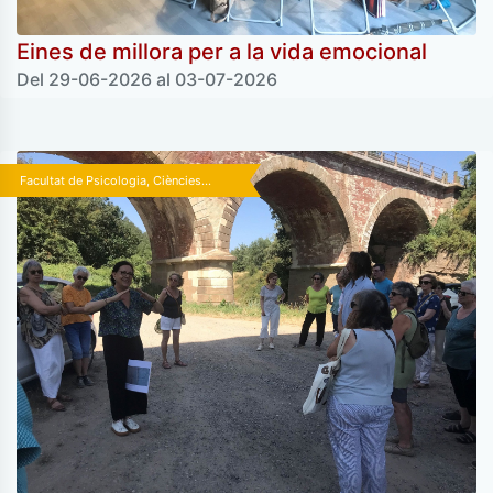
Eines de millora per a la vida emocional
Del 29-06-2026 al 03-07-2026
Facultat de Psicologia, Ciències...