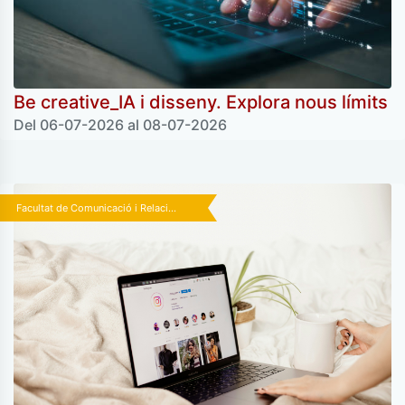
Be creative_IA i disseny. Explora nous límits
Del 06-07-2026 al 08-07-2026
Facultat de Comunicació i Relaci...