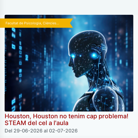
Facultat de Psicologia, Ciències...
Houston, Houston no tenim cap problema!
STEAM del cel a l'aula
Del 29-06-2026 al 02-07-2026