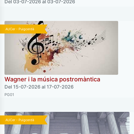
Del 03-07-2026 al 03-07-2026
AUCer - Puigcerdà
Wagner i la música postromàntica
Del 15-07-2026 al 17-07-2026
PG01
AUCer - Puigcerdà