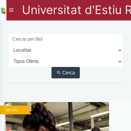
Universitat d'Estiu 
Cerca
IQS-URL