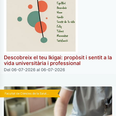
Descobreix el teu Ikigai: propòsit i sentit a la
vida universitària i professional
Del 06-07-2026 al 06-07-2026
Facultat de Ciències de la Salut...