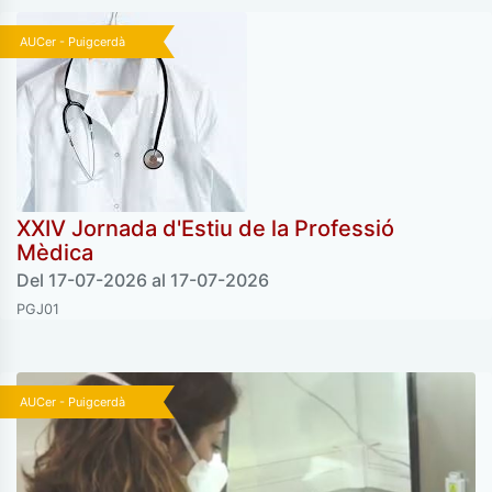
AUCer - Puigcerdà
XXIV Jornada d'Estiu de la Professió
Mèdica
Del 17-07-2026 al 17-07-2026
PGJ01
AUCer - Puigcerdà