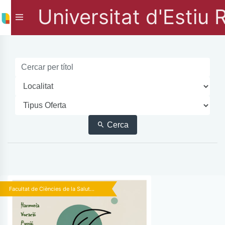
Universitat d'Estiu 
Cerca
Facultat de Ciències de la Salut...