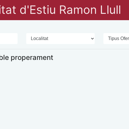
tat d'Estiu Ramon Llull
ble properament