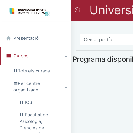
Universi
Presentació
Cursos
Programa disponi
Tots els cursos
Per centre
organitzador
IQS
Facultat de
Psicologia,
Ciències de