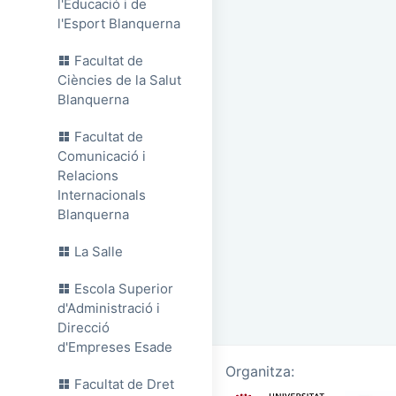
l'Educació i de
l'Esport Blanquerna
Facultat de
Ciències de la Salut
Blanquerna
Facultat de
Comunicació i
Relacions
Internacionals
Blanquerna
La Salle
Escola Superior
d'Administració i
Direcció
d'Empreses Esade
Organitza:
Facultat de Dret