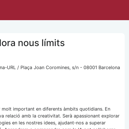
lora nous límits
rna-URL / Plaça Joan Coromines, s/n - 08001 Barcelona
per molt important en diferents àmbits quotidians. En
eva relació amb la creativitat. Serà apassionant explorar
gies en les nostres idees, ajudant-nos a superar