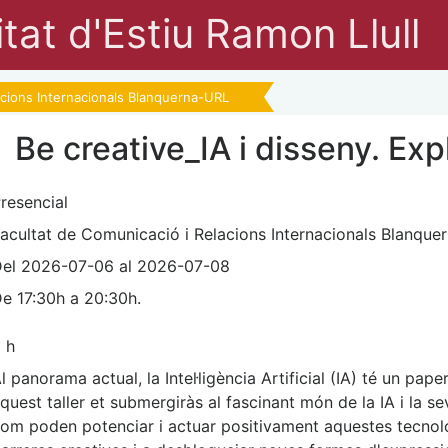
tat d'Estiu Ramon Llull
acions Internacionals Blanquerna-URL
Be creative_IA i disseny. Exp
resencial
acultat de Comunicació i Relacions Internacionals Blanque
el 2026-07-06 al 2026-07-08
e 17:30h a 20:30h.
 h
l panorama actual, la Intel·ligència Artificial (IA) té un pa
quest taller et submergiràs al fascinant món de la IA i la s
om poden potenciar i actuar positivament aquestes tecnolo