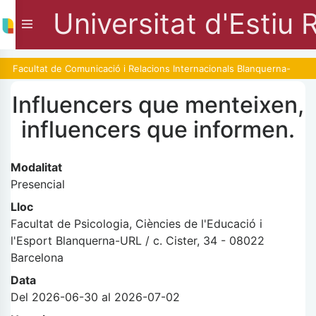
Universitat d'Estiu 
Facultat de Comunicació i Relacions Internacionals Blanquerna-
URL
Influencers que menteixen,
influencers que informen.
Modalitat
Presencial
Lloc
Facultat de Psicologia, Ciències de l'Educació i
l'Esport Blanquerna-URL / c. Cister, 34 - 08022
Barcelona
Data
Del 2026-06-30 al 2026-07-02