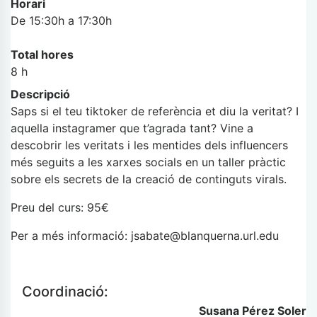
Horari
De 15:30h a 17:30h
Total hores
8 h
Descripció
Saps si el teu tiktoker de referència et diu la veritat? I
aquella instagramer que t’agrada tant?
Vine a
descobrir les veritats i les mentides dels influencers
més seguits a les xarxes socials en un taller pràctic
sobre els secrets de la creació de continguts virals.
Preu del curs: 95€
Per a més informació: jsabate@blanquerna.url.edu
Coordinació:
Susana Pérez Soler