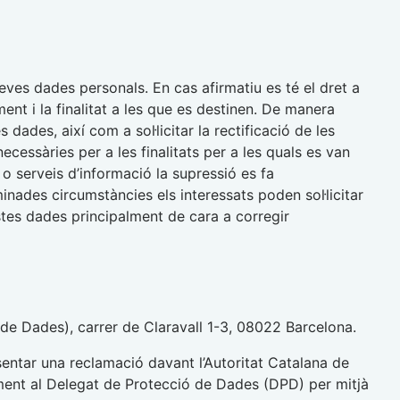
eves dades personals. En cas afirmatiu es té el dret a
ent i la finalitat a les que es destinen. De manera
 dades, així com a sol·licitar la rectificació de les
necessàries per a les finalitats per a les quals es van
s o serveis d’informació la supressió es fa
nades circumstàncies els interessats poden sol·licitar
estes dades principalment de cara a corregir
 de Dades), carrer de Claravall 1-3, 08022 Barcelona.
entar una reclamació davant l’Autoritat Catalana de
ment al Delegat de Protecció de Dades (DPD) per mitjà